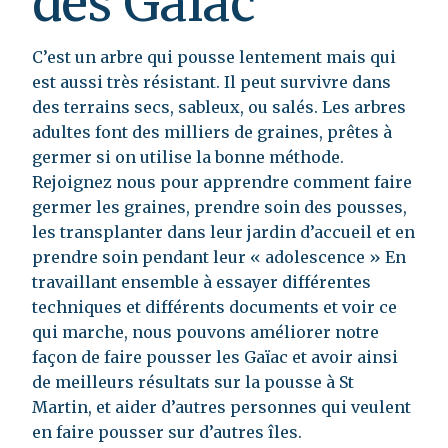
des Gaïac
C’est un arbre qui pousse lentement mais qui
est aussi très résistant. Il peut survivre dans
des terrains secs, sableux, ou salés. Les arbres
adultes font des milliers de graines, prêtes à
germer si on utilise la bonne méthode.
Rejoignez nous pour apprendre comment faire
germer les graines, prendre soin des pousses,
les transplanter dans leur jardin d’accueil et en
prendre soin pendant leur « adolescence » En
travaillant ensemble à essayer différentes
techniques et différents documents et voir ce
qui marche, nous pouvons améliorer notre
façon de faire pousser les Gaïac et avoir ainsi
de meilleurs résultats sur la pousse à St
Martin, et aider d’autres personnes qui veulent
en faire pousser sur d’autres îles.