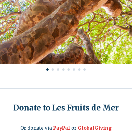
•
•
•
•
•
•
•
•
Donate to Les Fruits de Mer
Or donate via
PayPal
or
GlobalGiving