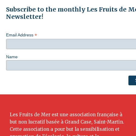
Subscribe to the monthly Les Fruits de M
Newsletter!
*
Email Address
Name
Les Fruits de Mer est une association française à
but non lucratif basée à Grand Case, Saint-Martin.
Cette association a pour but la sensibilisation et