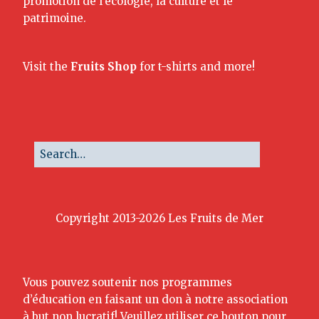
promotion de l’écologie, la culture et le
patrimoine.
Visit the
Fruits Shop
for t-shirts and more!
Copyright 2013-2026 Les Fruits de Mer
Vous pouvez soutenir nos programmes
d’éducation en faisant un don à notre association
à but non lucratif! Veuillez utiliser ce bouton pour