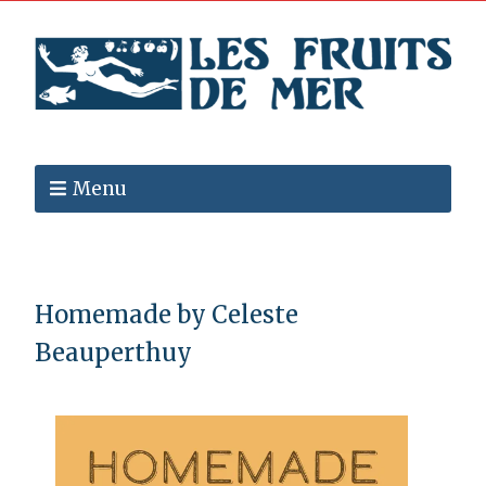
Menu
Homemade by Celeste
Beauperthuy