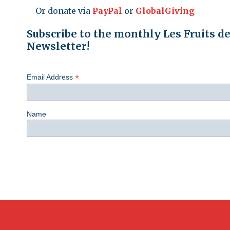
Or donate via
PayPal
or
GlobalGiving
Subscribe to the monthly Les Fruits d
Newsletter!
*
Email Address
Name