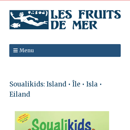
Menu
Soualikids: Island • Île • Isla •
Eiland