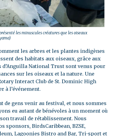
 présenté les minuscules créatures que les oiseaux
oyama)
comment les arbres et les plantes indigènes
issent des habitats aux oiseaux, grâce aux
s d’Anguilla National Trust sont venus pour
ances sur les oiseaux et la nature. Une
otary Interact Club de St. Dominic High
er à l’événement.
nt de gens venir au festival, et nous sommes
yons eu autant de bénévoles à un moment où
 son travail de rétablissement. Nous
nos sponsors, BirdsCaribbean, BZSE,
leum, Lagoonies Bistro and Bar, Tri-sport et