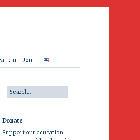
Faire un Don
Donate
Support our education