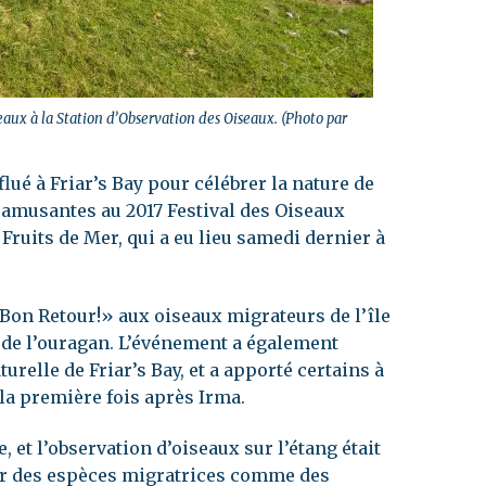
seaux à la Station d’Observation des Oiseaux. (Photo par
flué à Friar’s Bay pour célébrer la nature de
és amusantes au 2017 Festival des Oiseaux
Fruits de Mer, qui a eu lieu samedi dernier à
«Bon Retour!» aux oiseaux migrateurs de l’île
t de l’ouragan. L’événement a également
turelle de Friar’s Bay, et a apporté certains à
r la première fois après Irma.
, et l’observation d’oiseaux sur l’étang était
oir des espèces migratrices comme des