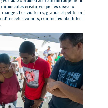
g Portable » a aussi attiré un attroupement
s minuscules créatures que les oiseaux
 manger. Les visiteurs, grands et petits, ont
 d’insectes volants, comme les libellules,
.