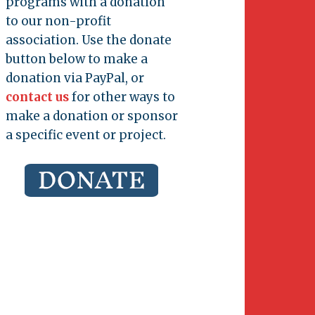
programs with a donation
to our non-profit
association. Use the donate
button below to make a
donation via PayPal, or
contact us
for other ways to
make a donation or sponsor
a specific event or project.