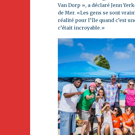
Van Dorp », a déclaré Jenn Yerke
de Mer. «Les gens se sont vrai
réalité pour l’île quand c’est un
c’était incroyable.»