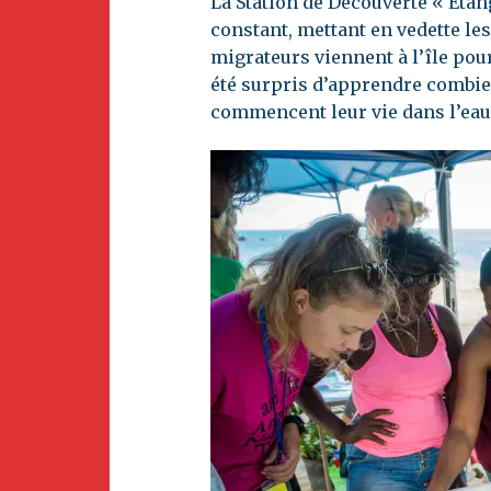
La Station de Découverte « Étan
constant, mettant en vedette le
migrateurs viennent à l’île pour
été surpris d’apprendre combien
commencent leur vie dans l’eau