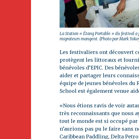
La Station « Étang Portable » du festival a
migrateurs mangent. (Photo par Mark Yok
Les festivaliers ont découvert 
protègent les littoraux et fourn
bénévoles d’EPIC. Des bénévole
aider et partager leurs connaiss
équipe de jeunes bénévoles du R
School est également venue aid
«Nous étions ravis de voir auta
très reconnaissants que nous a
tout le monde est si occupé par
n’aurions pas pu le faire sans 
Caribbean Paddling, Delta Petro