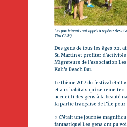
Les participants ont appris à repérer des oi
Tim CAM)
Des gens de tous les âges ont af
St. Martin et profiter d’activit
Migrateurs de l’association Les 
Kali’s Beach Bar.
Le thème 2017 du festival était 
et aux habitats qui se remetten
accueilli des gens à la beauté na
la partie française de l’île pou
« C’était une journée magnifique
fantastique! Les gens ont pu v