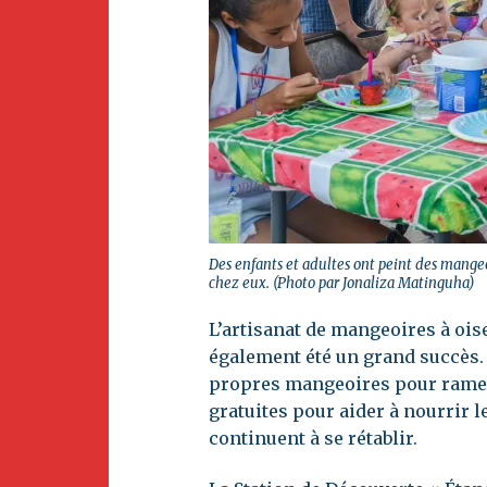
Des enfants et adultes ont peint des mangeo
chez eux. (Photo par Jonaliza Matinguha)
L’artisanat de mangeoires à ois
également été un grand succès. L
propres mangeoires pour ramen
gratuites pour aider à nourrir l
continuent à se rétablir.