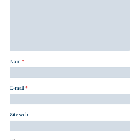
Nom
*
E-mail
*
Site web