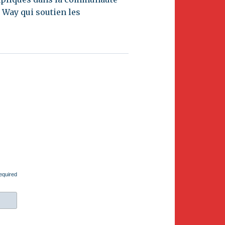
 Way qui soutien les
equired