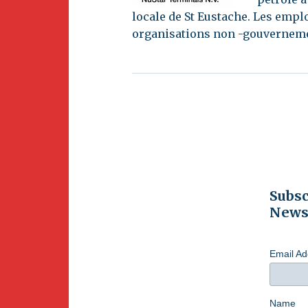
locale de St Eustache. Les emplo
organisations non -gouverneme
Subsc
Newsl
Email A
Name