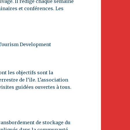
uvage. Il rédige chaque semaine
minaires et conférences. Les
us Tourism Development
nt les objectifs sont la
rrestre de l’ile. L’association
isites guidées ouvertes à tous.
e transbordement de stockage du
impliqués dans la communauté