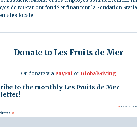
yés de NuStar ont fondé et financent la Fondation Statia
ntales locale.
Donate to Les Fruits de Mer
Or donate via
PayPal
or
GlobalGiving
ribe to the monthly Les Fruits de Mer
etter!
*
indicates r
*
ddress