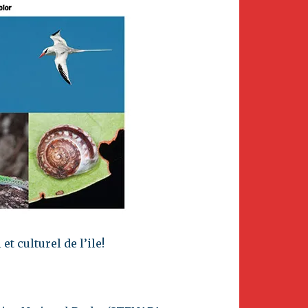
t culturel de l’ile!