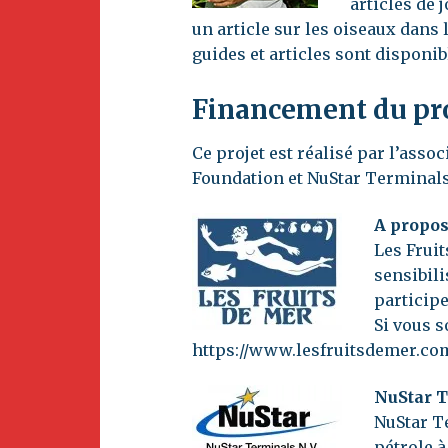
articles de
un article sur les oiseaux dans 
guides et articles sont disponib
Financement du pr
Ce projet est réalisé par l’asso
Foundation et NuStar Terminals,
A propos
Les Fruit
sensibili
participe
Si vous s
https://www.lesfruitsdemer.co
NuStar 
NuStar Te
pétrole 