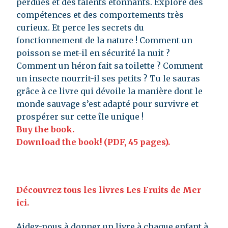
perdues et des talents étonnants. Explore des
compétences et des comportements très
curieux. Et perce les secrets du
fonctionnement de la nature ! Comment un
poisson se met-il en sécurité la nuit ?
Comment un héron fait sa toilette ? Comment
un insecte nourrit-il ses petits ? Tu le sauras
grâce à ce livre qui dévoile la manière dont le
monde sauvage s’est adapté pour survivre et
prospérer sur cette île unique !
Buy the book.
Download the book! (PDF, 45 pages).
Découvrez tous les livres Les Fruits de Mer
ici.
Aidez-nous à donner un livre à chaque enfant à