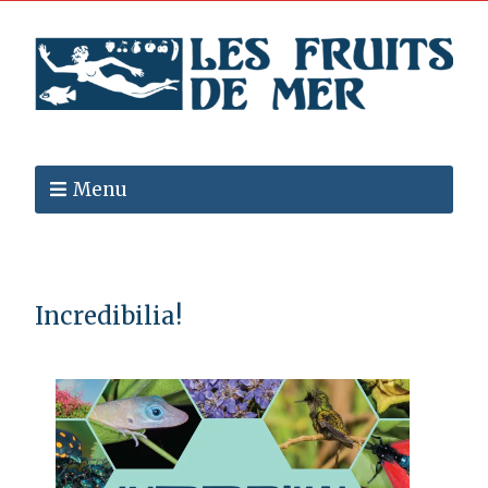
Menu
Incredibilia!