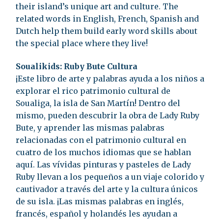
their island’s unique art and culture. The
related words in English, French, Spanish and
Dutch help them build early word skills about
the special place where they live!
Soualikids: Ruby Bute Cultura
¡Este libro de arte y palabras ayuda a los niños a
explorar el rico patrimonio cultural de
Soualiga, la isla de San Martín! Dentro del
mismo, pueden descubrir la obra de Lady Ruby
Bute, y aprender las mismas palabras
relacionadas con el patrimonio cultural en
cuatro de los muchos idiomas que se hablan
aquí. Las vívidas pinturas y pasteles de Lady
Ruby llevan a los pequeños a un viaje colorido y
cautivador a través del arte y la cultura únicos
de su isla. ¡Las mismas palabras en inglés,
francés, español y holandés les ayudan a