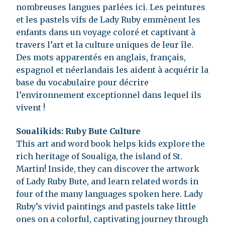
nombreuses langues parlées ici. Les peintures
et les pastels vifs de Lady Ruby emmènent les
enfants dans un voyage coloré et captivant à
travers l’art et la culture uniques de leur île.
Des mots apparentés en anglais, français,
espagnol et néerlandais les aident à acquérir la
base du vocabulaire pour décrire
l’environnement exceptionnel dans lequel ils
vivent !
Soualikids: Ruby Bute Culture
This art and word book helps kids explore the
rich heritage of Soualiga, the island of St.
Martin! Inside, they can discover the artwork
of Lady Ruby Bute, and learn related words in
four of the many languages spoken here. Lady
Ruby’s vivid paintings and pastels take little
ones on a colorful, captivating journey through