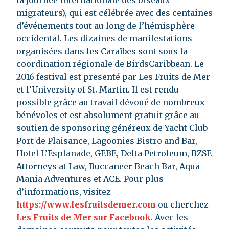
la journée internationale des oiseaux
migrateurs), qui est célébrée avec des centaines
d’événements tout au long de l’hémisphère
occidental. Les dizaines de manifestations
organisées dans les Caraïbes sont sous la
coordination régionale de BirdsCaribbean. Le
2016 festival est presenté par Les Fruits de Mer
et l’University of St. Martin. Il est rendu
possible grâce au travail dévoué de nombreux
bénévoles et est absolument gratuit grâce au
soutien de sponsoring généreux de Yacht Club
Port de Plaisance, Lagoonies Bistro and Bar,
Hotel L’Esplanade, GEBE, Delta Petroleum, BZSE
Attorneys at Law, Buccaneer Beach Bar, Aqua
Mania Adventures et ACE. Pour plus
d’informations, visitez
https://www.lesfruitsdemer.com
ou cherchez
Les Fruits de Mer sur Facebook
. Avec les