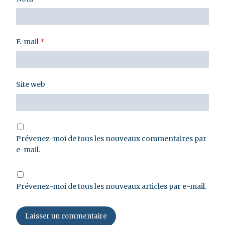
E-mail
*
Site web
Prévenez-moi de tous les nouveaux commentaires par
e-mail.
Prévenez-moi de tous les nouveaux articles par e-mail.